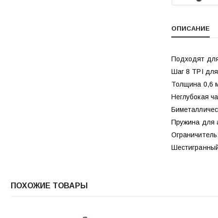
ОПИСАНИЕ
Подходят для
Шаг 8 TPI для
Толщина 0,6 
Неглубокая ч
Биметалличес
Пружина для а
Ограничитель
Шестигранный
ПОХОЖИЕ ТОВАРЫ