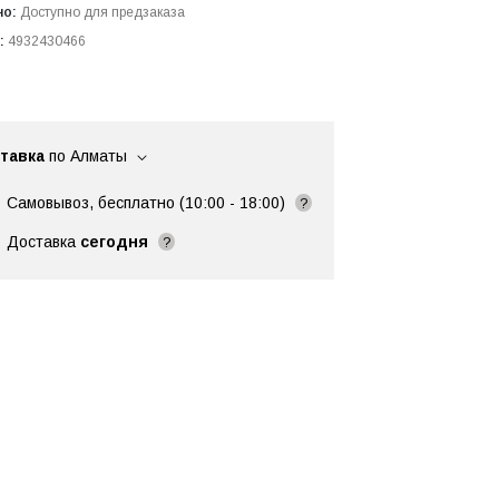
но:
Доступно для предзаказа
:
4932430466
тавка
по Алматы
Самовывоз, бесплатно (10:00 - 18:00)
?
Доставка
сегодня
?