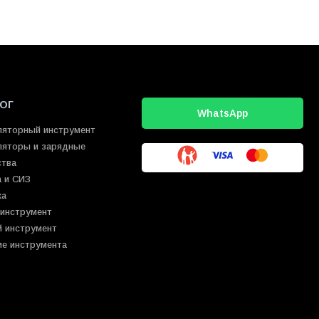
ОГ
WhatsApp
ляторный инструмент
ляторы и зарядные
ства
 и СИЗ
ка
 инструмент
й инструмент
ие инструмента