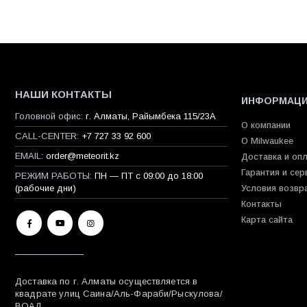
НАШИ КОНТАКТЫ
ИНФОРМАЦ
Головной офис:
г. Алматы, Райымбека 115/23A
О компании
CALL-CENTER:
+7 727 33 92 600
О Milwaukee
EMAIL:
order@meteorit.kz
Доставка и оп
Гарантия и сер
РЕЖИМ РАБОТЫ:
ПН — ПТ с 09:00 до 18:00
(рабочие дни)
Условия возвр
Контакты
Карта сайта
Доставка по г. Алматы осуществляется в
квадрате улиц Саина/Аль-Фараби/Рыскулова/
ВОАД.