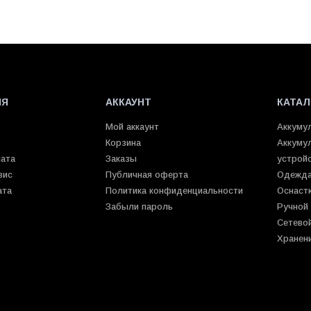
ИЯ
АККАУНТ
КАТАЛ
Мой аккаунт
Аккуму
Корзина
Аккуму
лата
Заказы
устрой
вис
Публичная оферта
Одежда
ата
Политика конфиденциальности
Оснаст
Забыли пароль
Ручной
Сетево
Хранен