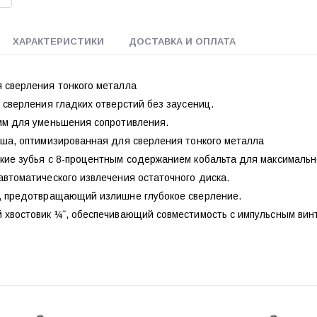
ХАРАКТЕРИСТИКИ
ДОСТАВКА И ОПЛАТА
 сверления тонкого металла
 сверления гладких отверстий без заусениц.
мм для уменьшения сопротивления.
аша, оптимизированная для сверления тонкого металла
кие зубья с 8-процентным содержанием кобальта для максимальн
втоматического извлечения остаточного диска.
, предотвращающий излишне глубокое сверление.
 хвостовик ¼˝, обеспечивающий совместимость с импульсным вин