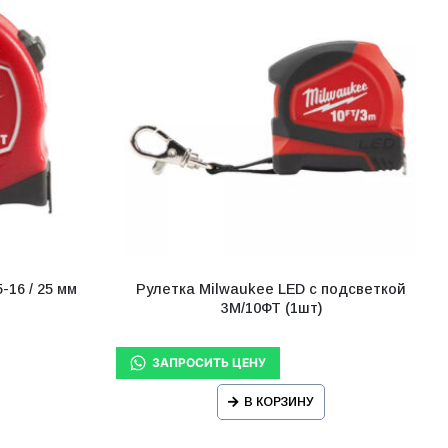
-16 / 25 мм
Рулетка Milwaukee LED с подсветкой
3М/10ФТ (1шт)
В КОРЗИНУ