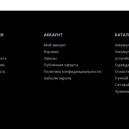
ИЯ
АККАУНТ
КАТАЛ
Мой аккаунт
Аккуму
Корзина
Аккуму
лата
Заказы
устрой
вис
Публичная оферта
Одежда
ата
Политика конфиденциальности
Оснаст
Забыли пароль
Ручной
Сетево
Хранен