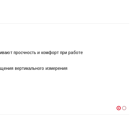
чивают просчность и комфорт при работе
ощения вертикального измерения