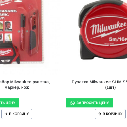
бор Milwaukee рулетка,
Рулетка Milwaukee SLIM S5
маркер, нож
(1шт)
В КОРЗИНУ
В КОРЗИНУ