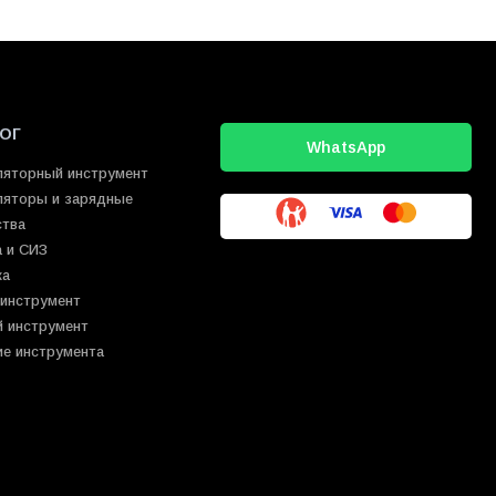
ОГ
WhatsApp
ляторный инструмент
ляторы и зарядные
ства
 и СИЗ
ка
 инструмент
й инструмент
ие инструмента