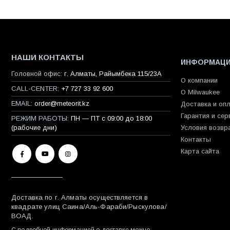
НАШИ КОНТАКТЫ
ИНФОРМАЦ
Головной офис:
г. Алматы, Райымбека 115/23A
О компании
CALL-CENTER:
+7 727 33 92 600
О Milwaukee
EMAIL:
order@meteorit.kz
Доставка и оп
Гарантия и сер
РЕЖИМ РАБОТЫ:
ПН — ПТ с 09:00 до 18:00
(рабочие дни)
Условия возвр
Контакты
Карта сайта
Доставка по г. Алматы осуществляется в
квадрате улиц Саина/Аль-Фараби/Рыскулова/
ВОАД.