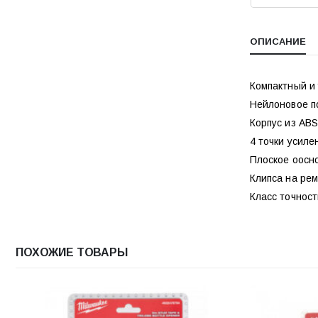
ОПИСАНИЕ
Компактный и
Нейлоновое п
Корпус из ABS
4 точки усиле
Плоское оосн
Клипса на ре
Класс точности
ПОХОЖИЕ ТОВАРЫ