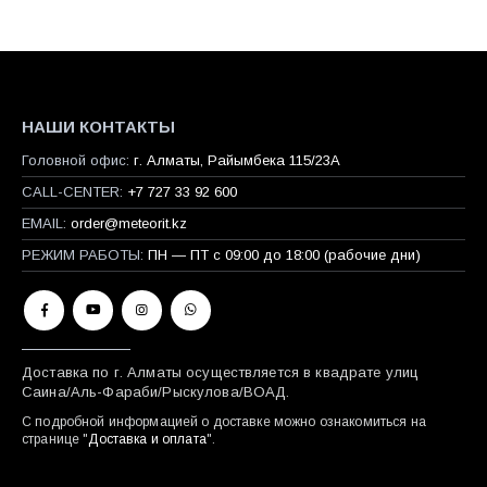
НАШИ КОНТАКТЫ
Головной офис:
г. Алматы, Райымбека 115/23A
CALL-CENTER:
+7 727 33 92 600
EMAIL:
order@meteorit.kz
РЕЖИМ РАБОТЫ:
ПН — ПТ с 09:00 до 18:00 (рабочие дни)
Доставка по г. Алматы осуществляется в квадрате улиц
Саина/Аль-Фараби/Рыскулова/ВОАД.
С подробной информацией о доставке можно ознакомиться на
странице "
Доставка и оплата
".