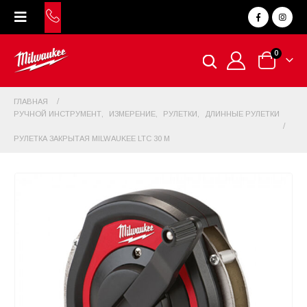
0
ГЛАВНАЯ
РУЧНОЙ ИНСТРУМЕНТ
,
ИЗМЕРЕНИЕ
,
РУЛЕТКИ
,
ДЛИННЫЕ РУЛЕТКИ
РУЛЕТКА ЗАКРЫТАЯ MILWAUKEE LTC 30 М