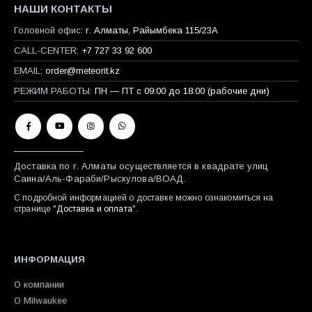
НАШИ КОНТАКТЫ
Головной офис:
г. Алматы, Райымбека 115/23A
CALL-CENTER:
+7 727 33 92 600
EMAIL:
order@meteorit.kz
РЕЖИМ РАБОТЫ:
ПН — ПТ с 09:00 до 18:00 (рабочие дни)
Доставка по г. Алматы осуществляется в квадрате улиц
Саина/Аль-Фараби/Рыскулова/ВОАД.
С подробной информацией о доставке можно ознакомиться на
странице "
Доставка и оплата
".
ИНФОРМАЦИЯ
О компании
О Milwaukee