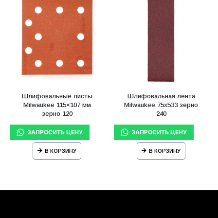
Шлифовальные листы
Шлифовальная лента
Milwaukee 115×107 мм
Milwaukee 75х533 зерно
зерно 120
240
В КОРЗИНУ
В КОРЗИНУ