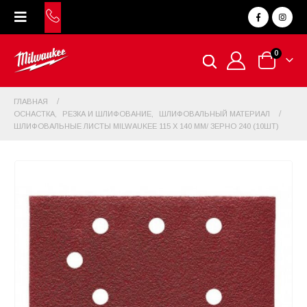
0
ГЛАВНАЯ
ОСНАСТКА
,
РЕЗКА И ШЛИФОВАНИЕ
,
ШЛИФОВАЛЬНЫЙ МАТЕРИАЛ
ШЛИФОВАЛЬНЫЕ ЛИСТЫ MILWAUKEE 115 X 140 ММ/ ЗЕРНО 240 (10ШТ)