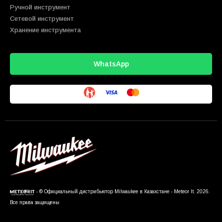
Ручной инструмент
Сетевой инструмент
Хранение инструмента
WhatsApp
- © Официальный дистрибьютор Milwaukee в Казахстане - Meteor It. 2026.
Все права защищены