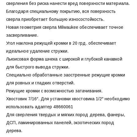
сверления без риска нанести вред поверхности материала.
Благодаря специальному покрытию, вся поверхность
сверла приобретает большую износостойкость.
Новая геометрия сверла Milwaukee обеспечивает точное
засверливание.
Угол наклона режущей кромки в 20 грд. обеспечивает
идеальное удаление стружки.
Льюисовая форма шнека с широкой и глубокой канавкой
для быстрого вывода стружки.
Специально обработанные заостренные режущие кромки
для ровных и гладких отверстий.
Режущие кромки с возможностью затачивания.
Хвостовик 7/16″. Для установки хвостовика 1/2″ необходимо
использовать адаптер 48660061
Для сверления твердых и мягких пород дерева, фанеры,
ДСП, ламинированных панелей, экзотических пород
дерева.