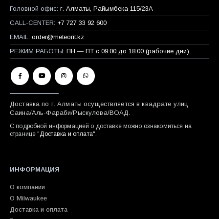
Головной офис:
г. Алматы, Райымбека 115/23A
CALL-CENTER:
+7 727 33 92 600
EMAIL:
order@meteorit.kz
РЕЖИМ РАБОТЫ:
ПН — ПТ с 09:00 до 18:00 (рабочие дни)
Доставка по г. Алматы осуществляется в квадрате улиц
Саина/Аль-Фараби/Рыскулова/ВОАД.
С подробной информацией о доставке можно ознакомиться на
странице "
Доставка и оплата
".
ИНФОРМАЦИЯ
О компании
О Milwaukee
Доставка и оплата