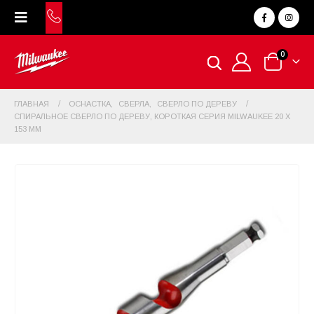
0
ГЛАВНАЯ
ОСНАСТКА
,
СВЕРЛА
,
CВЕРЛО ПО ДЕРЕВУ
СПИРАЛЬНОЕ СВЕРЛО ПО ДЕРЕВУ, КОРОТКАЯ СЕРИЯ MILWAUKEE 20 X
153 ММ