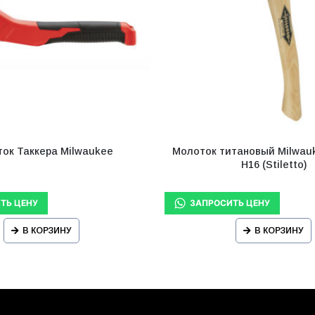
ок Таккера Milwaukee
Молоток титановый Milwau
H16 (Stiletto)
В КОРЗИНУ
В КОРЗИНУ