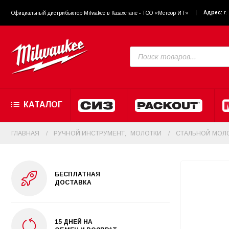
Адрес:
г
Официальный диcтрибьютор Milwakee в Казахстане - ТОО «Метеор ИТ»
КАТАЛОГ
ГЛАВНАЯ
РУЧНОЙ ИНСТРУМЕНТ
,
МОЛОТКИ
СТАЛЬНОЙ МОЛО
БЕСПЛАТНАЯ
ДОСТАВКА
15 ДНЕЙ НА