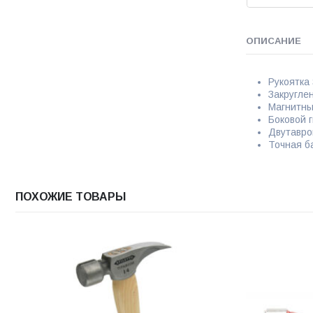
ОПИСАНИЕ
Рукоятка
Закругле
Магнитны
Боковой 
Двутавро
Точная б
ПОХОЖИЕ ТОВАРЫ