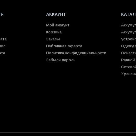
ИЯ
АККАУНТ
КАТАЛ
Мой аккаунт
Аккуму
Корзина
Аккуму
лата
Заказы
устрой
вис
Публичная оферта
Одежда
ата
Политика конфиденциальности
Оснаст
Забыли пароль
Ручной
Сетево
Хранен