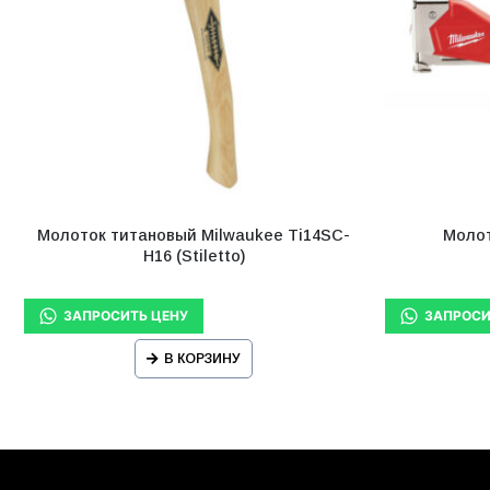
Молоток титановый Milwaukee Ti14SC-
Молот
H16 (Stiletto)
В КОРЗИНУ