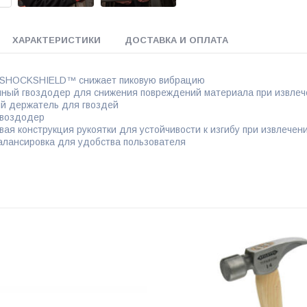
ХАРАКТЕРИСТИКИ
ДОСТАВКА И ОПЛАТА
 SHOCKSHIELD™ снижает пиковую вибрацию
нный гвоздодер для снижения повреждений материала при извлеч
й держатель для гвоздей
гвоздодер
вая конструкция рукоятки для устойчивости к изгибу при извлечен
алансировка для удобства пользователя