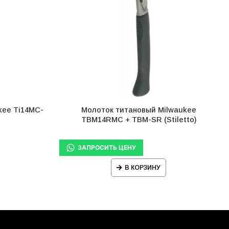
kee Ti14MC-
Молоток титановый Milwaukee
TBM14RMC + TBM-SR (Stiletto)
В КОРЗИНУ