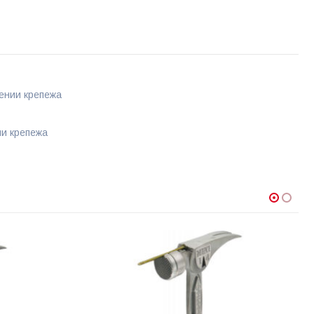
ении крепежа
ии крепежа