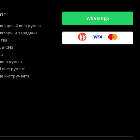
ОГ
WhatsApp
ляторный инструмент
ляторы и зарядные
ства
 и СИЗ
ка
 инструмент
й инструмент
ие инструмента