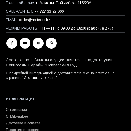
Головной офис:
г. Алматы, Райымбека 115/23A
CALL-CENTER:
+7 727 33 92 600
EMAIL:
order@meteorit.kz
РЕЖИМ РАБОТЫ:
ПН — ПТ с 09:00 до 18:00 (рабочие дни)
Доставка по г. Алматы осуществляется в квадрате улиц
Саина/Аль-Фараби/Рыскулова/ВОАД.
С подробной информацией о доставке можно ознакомиться на
странице "
Доставка и оплата
".
ИНФОРМАЦИЯ
О компании
О Milwaukee
Доставка и оплата
Гарантия и сервис