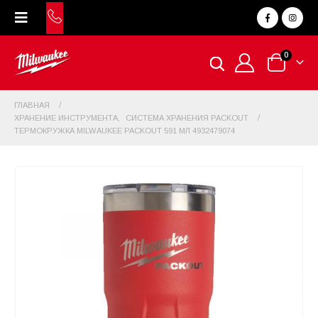
0
ГЛАВНАЯ
ХРАНЕНИЕ ИНСТРУМЕНТА
,
СИСТЕМА ХРАНЕНИЯ PACKOUT
ТЕРМОКРУЖКА MILWAUKEE PACKOUT 591 МЛ 4932479074