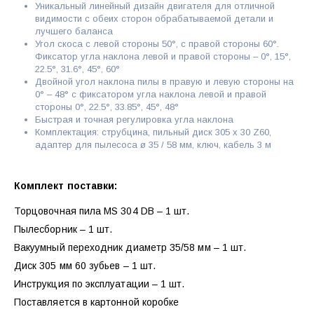
Уникальный линейный дизайн двигателя для отличной
видимости с обеих сторон обрабатываемой детали и
лучшего баланса
Угол скоса с левой стороны 50°, с правой стороны 60°.
Фиксатор угла наклона левой и правой стороны – 0°, 15°,
22.5°, 31.6°, 45°, 60°
Двойной угол наклона пилы в правую и левую стороны на
0° – 48° с фиксатором угла наклона левой и правой
стороны 0°, 22.5°, 33.85°, 45°, 48°
Быстрая и точная регулировка угла наклона
Комплектация: струбцина, пильный диск 305 х 30 Z60,
адаптер для пылесоса ø 35 / 58 мм, ключ, кабель 3 м
Комплект поставки:
Торцовочная пила MS 304 DB – 1 шт.
Пылесборник – 1 шт.
Вакуумный переходник диаметр 35/58 мм – 1 шт.
Диск 305 мм 60 зубьев – 1 шт.
Инструкция по эксплуатации – 1 шт.
Поставляется в картонной коробке