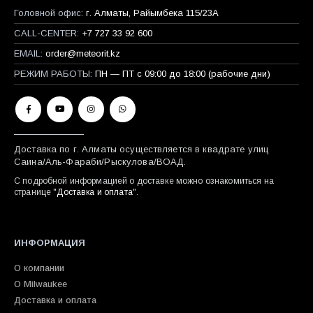
Головной офис:
г. Алматы, Райымбека 115/23A
CALL-CENTER:
+7 727 33 92 600
EMAIL:
order@meteorit.kz
РЕЖИМ РАБОТЫ:
ПН — ПТ с 09:00 до 18:00 (рабочие дни)
Доставка по г. Алматы осуществляется в квадрате улиц
Саина/Аль-Фараби/Рыскулова/ВОАД.
С подробной информацией о доставке можно ознакомиться на
странице "
Доставка и оплата
".
ИНФОРМАЦИЯ
О компании
О Milwaukee
Доставка и оплата