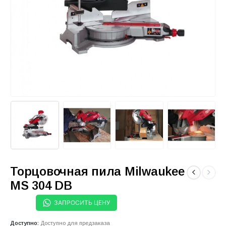
Торцовочная пила Milwaukee
MS 304 DB
ЗАПРОСИТЬ ЦЕНУ
Доступно:
Доступно для предзаказа