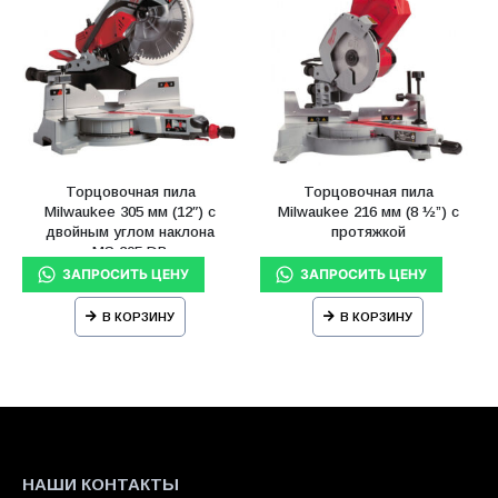
Торцовочная пила
Торцовочная пила
Milwaukee 305 мм (12″) с
Milwaukee 216 мм (8 ½”) с
двойным углом наклона
протяжкой
MS 305 DB
В КОРЗИНУ
В КОРЗИНУ
НАШИ КОНТАКТЫ