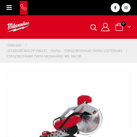
0
ГЛАВНАЯ
СЕТЕВОЙ ИНСТРУМЕНТ
,
ПИЛЫ
,
ТОРЦОВОЧНЫЕ ПИЛЫ (СЕТЕВЫЕ)
ТОРЦОВОЧНАЯ ПИЛА MILWAUKEE MS 304 DB