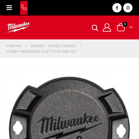
0
ГЛАВНАЯ
ONEKEY
,
ТРЕКЕР ONEKEY
ТРЕКЕР MILWAUKEE TICK™ BTM ONE-KEY