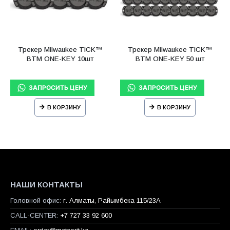
Трекер Milwaukee TICK™
Трекер Milwaukee TICK™
BTM ONE-KEY 10шт
BTM ONE-KEY 50 шт
В КОРЗИНУ
В КОРЗИНУ
НАШИ КОНТАКТЫ
Головной офис:
г. Алматы, Райымбека 115/23A
CALL-CENTER:
+7 727 33 92 600