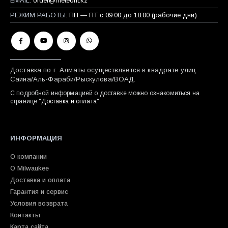
EMAIL:
order@meteorit.kz
РЕЖИМ РАБОТЫ:
ПН — ПТ с 09:00 до 18:00 (рабочие дни)
Доставка по г. Алматы осуществляется в квадрате улиц
Саина/Аль-Фараби/Рыскулова/ВОАД.
С подробной информацией о доставке можно ознакомиться на
странице "
Доставка и оплата
".
ИНФОРМАЦИЯ
О компании
О Milwaukee
Доставка и оплата
Гарантия и сервис
Условия возврата
Контакты
Карта сайта