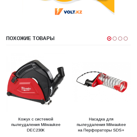
ПОХОЖИЕ ТОВАРЫ
Кожух с системой
Насадка для
пылеудаления Milwaukee
пылеудаления Milwaukee
DEC230К
на Перфораторы SDS+