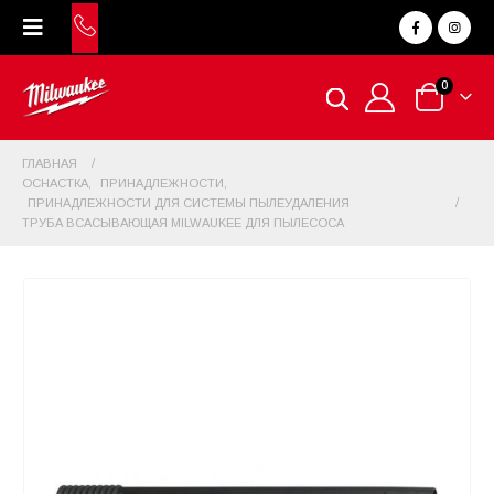
0
ГЛАВНАЯ
ОСНАСТКА
,
ПРИНАДЛЕЖНОСТИ
,
ПРИНАДЛЕЖНОСТИ ДЛЯ СИСТЕМЫ ПЫЛЕУДАЛЕНИЯ
ТРУБА ВСАСЫВАЮЩАЯ MILWAUKEE ДЛЯ ПЫЛЕСОСА