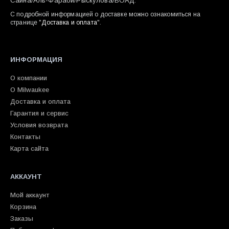
Саина/Аль-Фараби/Рыскулова/ВОАД.
С подробной информацией о доставке можно ознакомиться на
странице "
Доставка и оплата
".
ИНФОРМАЦИЯ
О компании
О Milwaukee
Доставка и оплата
Гарантия и сервис
Условия возврата
Контакты
Карта сайта
АККАУНТ
Мой аккаунт
Корзина
Заказы