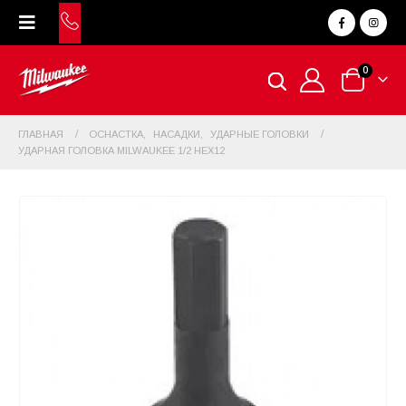
0
ГЛАВНАЯ
ОСНАСТКА
,
НАСАДКИ
,
УДАРНЫЕ ГОЛОВКИ
УДАРНАЯ ГОЛОВКА MILWAUKEE 1/2 HEX12