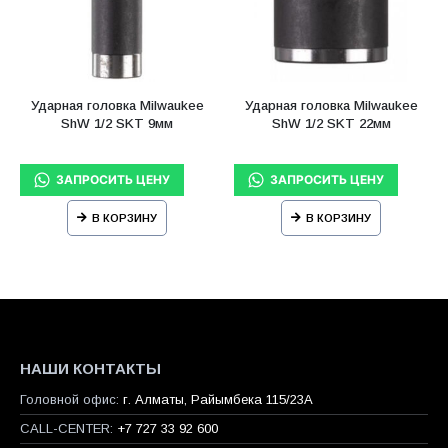
Ударная головка Milwaukee
Ударная головка Milwaukee
ShW 1/2 SKT 9мм
ShW 1/2 SKT 22мм
В КОРЗИНУ
В КОРЗИНУ
НАШИ КОНТАКТЫ
Головной офис:
г. Алматы, Райымбека 115/23A
CALL-CENTER:
+7 727 33 92 600