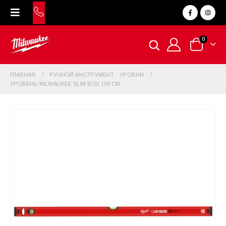
0
ГЛАВНАЯ
РУЧНОЙ ИНСТРУМЕНТ
,
УРОВНИ
УРОВЕНЬ MILWAUKEE SLIM BOX 100 СМ