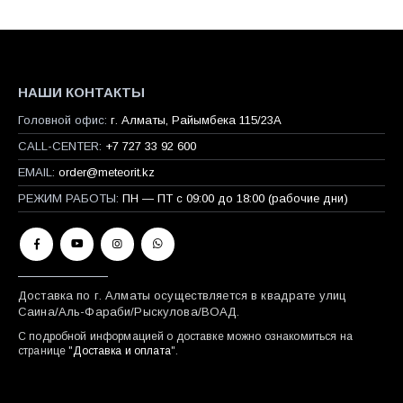
НАШИ КОНТАКТЫ
Головной офис:
г. Алматы, Райымбека 115/23A
CALL-CENTER:
+7 727 33 92 600
EMAIL:
order@meteorit.kz
РЕЖИМ РАБОТЫ:
ПН — ПТ с 09:00 до 18:00 (рабочие дни)
Доставка по г. Алматы осуществляется в квадрате улиц
Саина/Аль-Фараби/Рыскулова/ВОАД.
С подробной информацией о доставке можно ознакомиться на
странице "
Доставка и оплата
".