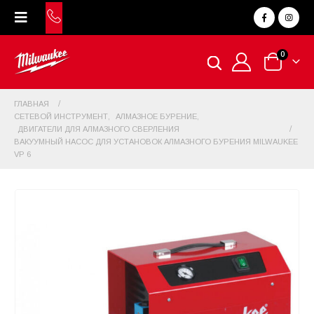
0
ГЛАВНАЯ
СЕТЕВОЙ ИНСТРУМЕНТ
,
АЛМАЗНОЕ БУРЕНИЕ
,
ДВИГАТЕЛИ ДЛЯ АЛМАЗНОГО СВЕРЛЕНИЯ
ВАКУУМНЫЙ НАСОС ДЛЯ УСТАНОВОК АЛМАЗНОГО БУРЕНИЯ MILWAUKEE
VP 6