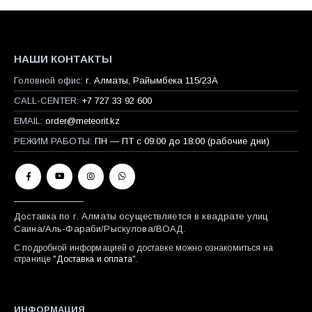
НАШИ КОНТАКТЫ
Головной офис:
г. Алматы, Райымбека 115/23A
CALL-CENTER:
+7 727 33 92 600
EMAIL:
order@meteorit.kz
РЕЖИМ РАБОТЫ:
ПН — ПТ с 09:00 до 18:00 (рабочие дни)
Доставка по г. Алматы осуществляется в квадрате улиц
Саина/Аль-Фараби/Рыскулова/ВОАД.
С подробной информацией о доставке можно ознакомиться на
странице "
Доставка и оплата
".
ИНФОРМАЦИЯ