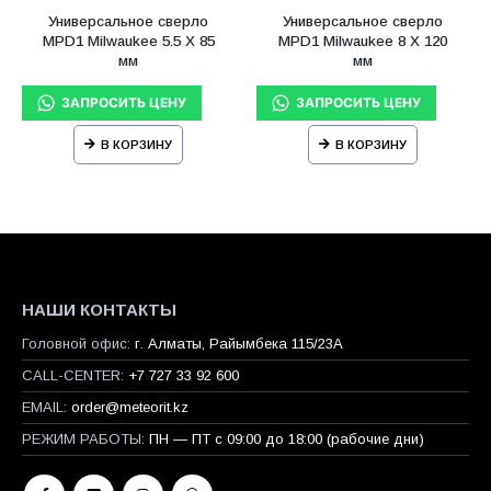
Универсальное сверло
Универсальное сверло
MPD1 Milwaukee 5.5 X 85
MPD1 Milwaukee 8 X 120
мм
мм
В КОРЗИНУ
В КОРЗИНУ
НАШИ КОНТАКТЫ
Головной офис:
г. Алматы, Райымбека 115/23A
CALL-CENTER:
+7 727 33 92 600
EMAIL:
order@meteorit.kz
РЕЖИМ РАБОТЫ:
ПН — ПТ с 09:00 до 18:00 (рабочие дни)