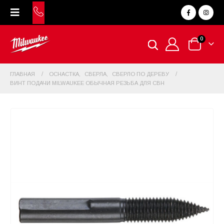
0
ГЛАВНАЯ
ОСНАСТКА
,
СВЕРЛА
,
CВЕРЛО ПО ДЕРЕВУ
ВИНТ ПОДАЧИ MILWAUKEE ОБЫЧНАЯ РЕЗЬБА ДЛЯ СВН