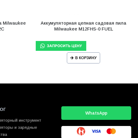
а Milwaukee
Аккумуляторная цепная садовая пила
2C
Milwaukee M12FHS-0 FUEL
В КОРЗИНУ
ОГ
WhatsApp
ляторный инструмент
ляторы и зарядные
ства