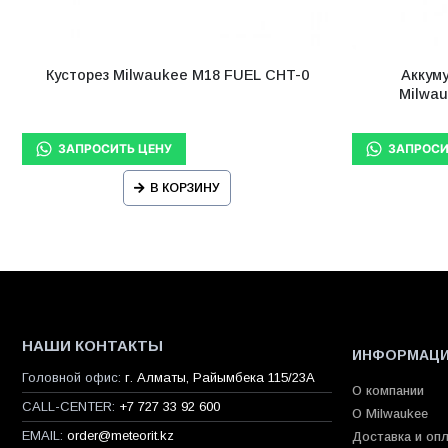
Кусторез Milwaukee M18 FUEL CHT-0
Аккум
Milwa
В КОРЗИНУ
НАШИ КОНТАКТЫ
ИНФОРМАЦ
Головной офис:
г. Алматы, Райымбека 115/23A
О компании
CALL-CENTER:
+7 727 33 92 600
О Milwaukee
EMAIL:
order@meteorit.kz
Доставка и оп