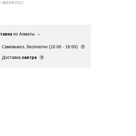
:
4933472212
тавка
по Алматы
Самовывоз, бесплатно (10:00 - 18:00)
?
Доставка
завтра
?