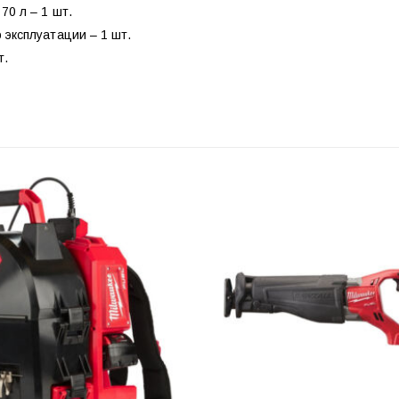
70 л – 1 шт.
 эксплуатации – 1 шт.
т.