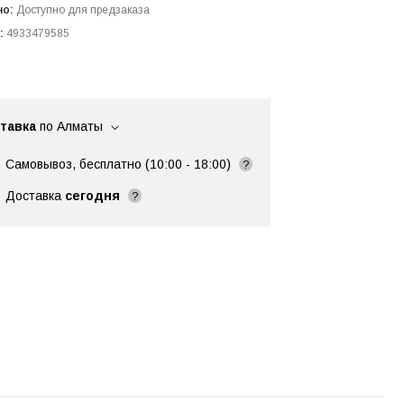
но:
Доступно для предзаказа
:
4933479585
тавка
по Алматы
Самовывоз, бесплатно (10:00 - 18:00)
?
Доставка
сегодня
?