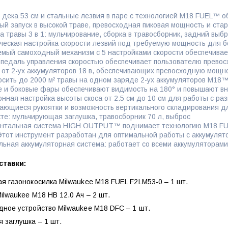
 дека 53 см и стальные лезвия в паре с технологией M18 FUEL™ о
ый запуск в высокой траве, превосходная пиковая мощность и ст
а травы 3 в 1: мульчирование, сборка в травосборник, задний выб
ческая настройка скорости лезвий под требуемую мощность для 
емый самоходный механизм с 5 настройками скорости обеспечивает
 педаль управления скоростью обеспечивает пользователю прево
 от 2-ух аккумуляторов 18 в, обеспечивающих превосходную мощн
осить до 2000 м² травы на одном заряде 2-ух аккумуляторов M1
 и боковые фары обеспечивают видимость на 180° и повышают вн
онная настройка высоты скоса от 2.5 см до 10 см для работы с ра
ающиеся рукоятки и возможность вертикального складирования дл
кте: мульчирующая заглушка, травосборник 70 л, выброс
нтальная система HIGH OUTPUT™ поднимает технологию M18 FUE
Этот инструмент разработан для оптимальной работы с аккуму
льная аккумуляторная система: работает со всеми аккумулятор
ставки:
я газонокосилка Milwaukee M18 FUEL F2LM53-0 – 1 шт.
ilwaukee M18 HB 12.0 Ач – 2 шт.
ное устройство Milwaukee M18 DFC – 1 шт.
 заглушка – 1 шт.