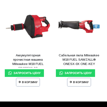
Аккумуляторная
Сабельная пила Milwaukee
прочистная машина
М18 FUEL SAWZALL®
Milwaukee M18 FUEL
ONESX-0X ONE-KEY
FDCPF10-0C
В КОРЗИНУ
В КОРЗИНУ