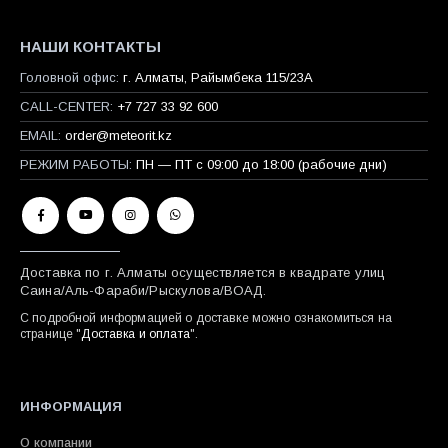
НАШИ КОНТАКТЫ
Головной офис:
г. Алматы, Райымбека 115/23A
CALL-CENTER:
+7 727 33 92 600
EMAIL:
order@meteorit.kz
РЕЖИМ РАБОТЫ:
ПН — ПТ с 09:00 до 18:00 (рабочие дни)
Доставка по г. Алматы осуществляется в квадрате улиц
Саина/Аль-Фараби/Рыскулова/ВОАД.
С подробной информацией о доставке можно ознакомиться на
странице "
Доставка и оплата
".
ИНФОРМАЦИЯ
О компании