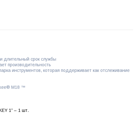
 длительный срок службы
ает производительность
арка инструментов, которая поддерживает как отслеживание
aukee® M18 ™
EY 1” – 1 шт.