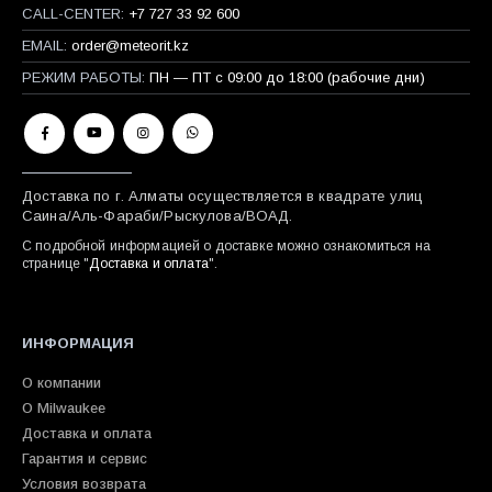
CALL-CENTER:
+7 727 33 92 600
EMAIL:
order@meteorit.kz
РЕЖИМ РАБОТЫ:
ПН — ПТ с 09:00 до 18:00 (рабочие дни)
Доставка по г. Алматы осуществляется в квадрате улиц
Саина/Аль-Фараби/Рыскулова/ВОАД.
С подробной информацией о доставке можно ознакомиться на
странице "
Доставка и оплата
".
ИНФОРМАЦИЯ
О компании
О Milwaukee
Доставка и оплата
Гарантия и сервис
Условия возврата