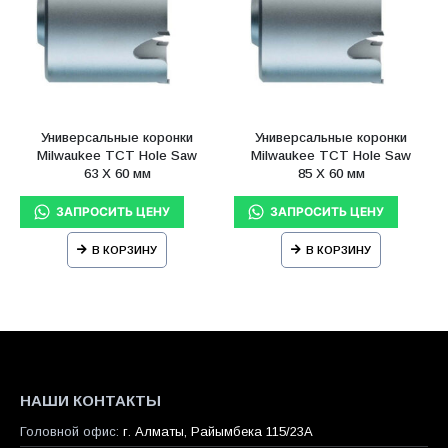
Универсальные коронки
Универсальные коронки
Milwaukee TCT Hole Saw
Milwaukee TCT Hole Saw
63 X 60 мм
85 X 60 мм
В КОРЗИНУ
В КОРЗИНУ
НАШИ КОНТАКТЫ
Головной офис:
г. Алматы, Райымбека 115/23A