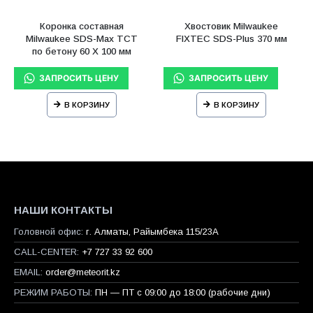
Коронка составная
Хвостовик Milwaukee
Milwaukee SDS-Max ТСТ
FIXTEC SDS-Plus 370 мм
по бетону 60 X 100 мм
В КОРЗИНУ
В КОРЗИНУ
НАШИ КОНТАКТЫ
Головной офис:
г. Алматы, Райымбека 115/23A
CALL-CENTER:
+7 727 33 92 600
EMAIL:
order@meteorit.kz
РЕЖИМ РАБОТЫ:
ПН — ПТ с 09:00 до 18:00 (рабочие дни)