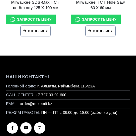
Milwaukee SDS-Max ТСТ
Milwaukee TCT Hole Saw
по бетону 125 X 100 мм
63 X 60 мм
В КОРЗИНУ
В КОРЗИНУ
НАШИ КОНТАКТЫ
Головной офис:
г. Алматы, Райымбека 115/23A
CALL-CENTER:
+7 727 33 92 600
EMAIL:
order@meteorit.kz
РЕЖИМ РАБОТЫ:
ПН — ПТ с 09:00 до 18:00 (рабочие дни)