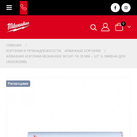
0
ГЛАВНАЯ
КОРОНКИ И ПРИНАДЛЕЖНОСТИ
,
АЛМАЗНЫЕ КОРОНКИ
АЛМАЗНАЯ КОРОНКА MILWAUKEE WCHP-TK 35 ММ – 1/2˝ G ЗАМЕНА ДЛЯ
(4932352086)
Распродажа