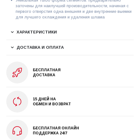
Уникальная Turbo форма сегментов: предварительно
заточены для наилучшей производительности, начиная с
первого отверстия одна внешняя и две внутренние выемки
для лучшего охлаждения и удаления шлама
ХАРАКТЕРИСТИКИ
ДОСТАВКА И ОПЛАТА
БЕСПЛАТНАЯ
ДОСТАВКА
15 ДНЕЙ НА
ОБМЕН И ВОЗВРАТ
БЕСПЛАТНАЯ ОНЛАЙН
ПОДДЕРЖКА 24/7