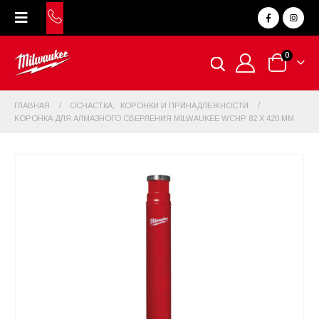
0
ГЛАВНАЯ
ОСНАСТКА
,
КОРОНКИ И ПРИНАДЛЕЖНОСТИ
KOPOНКА ДЛЯ AЛМAЗНОГО СВЕРЛЕНИЯ MILWAUKEE WCHP 82 X 420 ММ