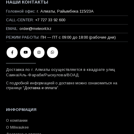
НАШИ КОНТАКТЫ
Головной офис:
г. Алматы, Райымбека 115/23A
CALL-CENTER:
+7 727 33 92 600
EMAIL:
order@meteorit.kz
РЕЖИМ РАБОТЫ:
ПН — ПТ с 09:00 до 18:00 (рабочие дни)
Доставка по г. Алматы осуществляется в квадрате улиц
Саина/Аль-Фараби/Рыскулова/ВОАД.
С подробной информацией о доставке можно ознакомиться на
странице "
Доставка и оплата
".
ИНФОРМАЦИЯ
О компании
О Milwaukee