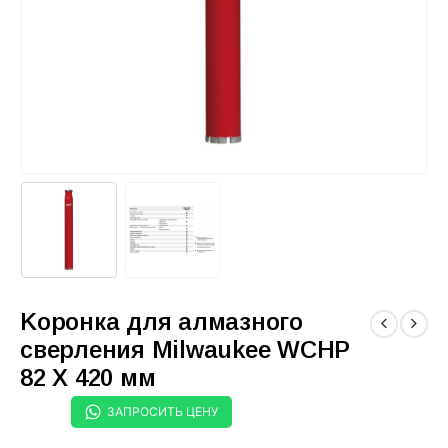
Kopoнка для aлмaзного
сверления Milwaukee WCHP
82 X 420 мм
ЗАПРОСИТЬ ЦЕНУ