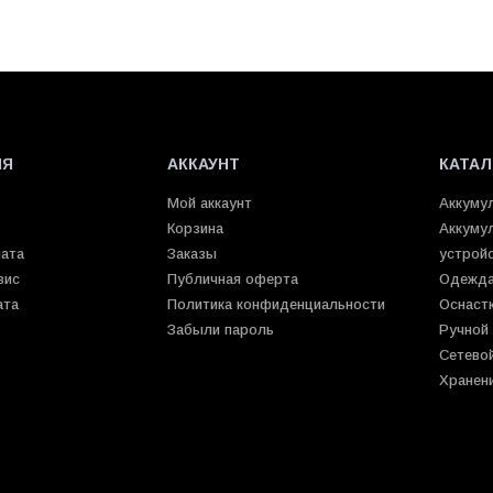
ИЯ
АККАУНТ
КАТАЛ
Мой аккаунт
Аккуму
Корзина
Аккуму
лата
Заказы
устрой
вис
Публичная оферта
Одежда
ата
Политика конфиденциальности
Оснаст
Забыли пароль
Ручной
Сетево
Хранен