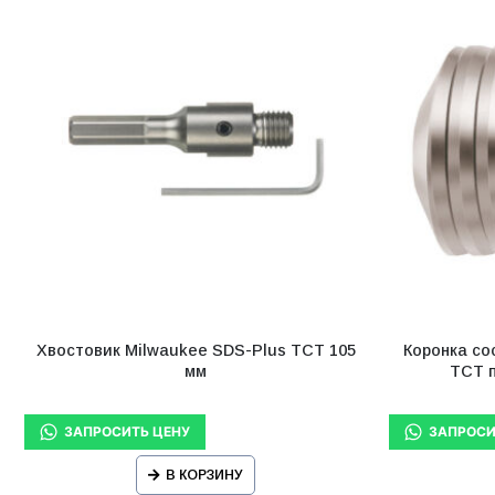
Хвостовик Milwaukee SDS-Plus TCT 105
Коронка со
мм
ТСТ п
В КОРЗИНУ