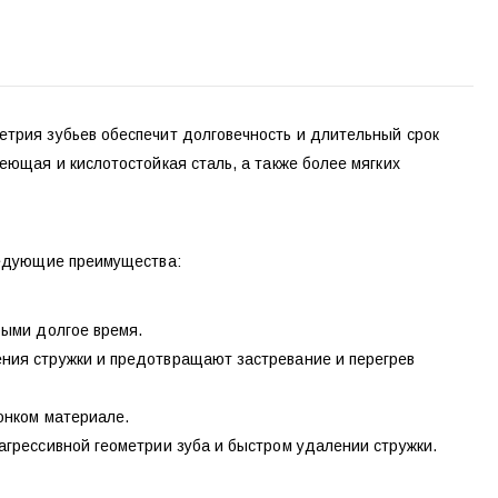
трия зубьев обеспечит долговечность и длительный срок
еющая и кислотостойкая сталь, а также более мягких
ледующие преимущества:
рыми долгое время.
ния стружки и предотвращают застревание и перегрев
онком материале.
агрессивной геометрии зуба и быстром удалении стружки.