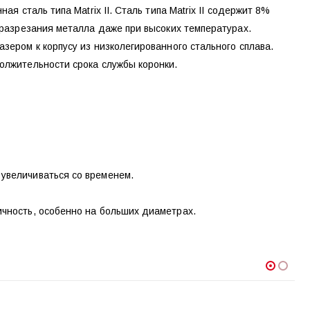
я сталь типа Matrix II. Сталь типа Matrix II содержит 8%
 разрезания металла даже при высоких температурах.
зером к корпусу из низколегированного стального сплава.
олжительности срока службы коронки.
увеличиваться со временем.
чность, особенно на больших диаметрах.