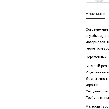
ОПИСАНИЕ
Современная 
службы. Идеал
материалов, 
Геометрия зу
Переменный ш
Быстрый рез 
Улучшенный о
Достаточно г
коронки.
Специальный у
Требует меньш
Материал зуб