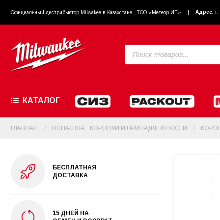
Адрес:
г
Официальный диcтрибьютор Milwakee в Казахстане - ТОО «Метеор ИТ»
КАТАЛОГ
ГЛАВНАЯ
ОСНАСТКА
,
КОРОНКИ И ПРИНАДЛЕЖНОСТИ
КОРОН
БЕСПЛАТНАЯ
ДОСТАВКА
15 ДНЕЙ НА