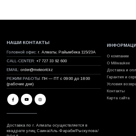
НАШИ КОНТАКТЫ
ИНФОРМАЦ
Головной офис:
г. Алматы, Райымбека 115/23A
О компании
CALL-CENTER:
+7 727 33 92 600
О Milwaukee
EMAIL:
order@meteorit.kz
Доставка и оп
Гарантия и сер
РЕЖИМ РАБОТЫ:
ПН — ПТ с 09:00 до 18:00
(рабочие дни)
Условия возвр
Контакты
Карта сайта
Доставка по г. Алматы осуществляется в
квадрате улиц Саина/Аль-Фараби/Рыскулова/