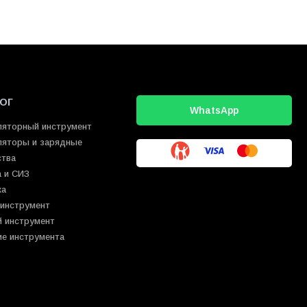
ОГ
WhatsApp
ляторный инструмент
ляторы и зарядные
ства
 и СИЗ
ка
 инструмент
й инструмент
ие инструмента