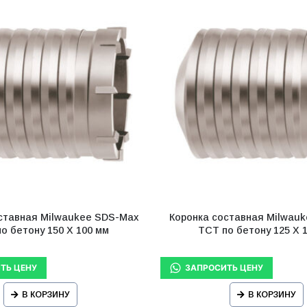
ставная Milwaukee SDS-Max
Коронка составная Milwau
о бетону 150 X 100 мм
ТСТ по бетону 125 X 
В КОРЗИНУ
В КОРЗИНУ