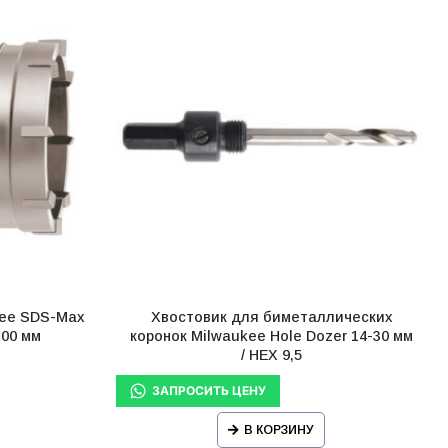
kee SDS-Max
Хвостовик для биметаллических
100 мм
коронок Milwaukee Hole Dozer 14-30 мм
/ HEX 9,5
В КОРЗИНУ