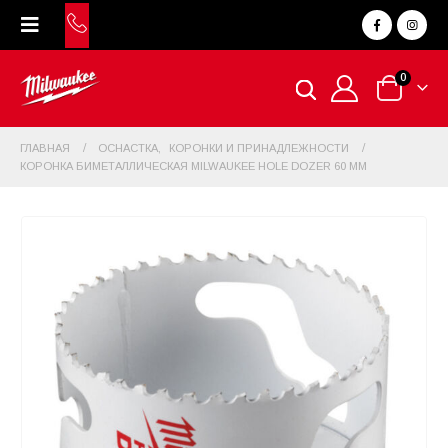
0
ГЛАВНАЯ
ОСНАСТКА
,
КОРОНКИ И ПРИНАДЛЕЖНОСТИ
КОРОНКА БИМЕТАЛЛИЧЕСКАЯ MILWAUKEE HOLE DOZER 60 ММ