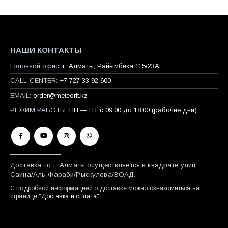
НАШИ КОНТАКТЫ
Головной офис:
г. Алматы, Райымбека 115/23A
CALL-CENTER:
+7 727 33 92 600
EMAIL:
order@meteorit.kz
РЕЖИМ РАБОТЫ:
ПН — ПТ с 09:00 до 18:00 (рабочие дни)
Доставка по г. Алматы осуществляется в квадрате улиц
Саина/Аль-Фараби/Рыскулова/ВОАД.
С подробной информацией о доставке можно ознакомиться на
странице "
Доставка и оплата
".