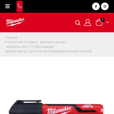
0
ГЛАВНАЯ
РУЧНОЙ ИНСТРУМЕНТ
,
МАРКЕРЫ INKZALL
,
МАРКЕРЫ ДЛЯ СТРОЙПЛОЩАДКИ
МАРКЕР INKZALL ДЛЯ СТРОЙПЛОЩАДКИ БОЛЬШОЙ ЧЕРНЫЙ