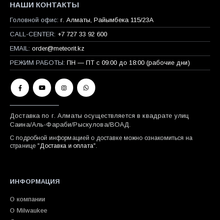
НАШИ КОНТАКТЫ
Головной офис:
г. Алматы, Райымбека 115/23A
CALL-CENTER:
+7 727 33 92 600
EMAIL:
order@meteorit.kz
РЕЖИМ РАБОТЫ:
ПН — ПТ с 09:00 до 18:00 (рабочие дни)
Доставка по г. Алматы осуществляется в квадрате улиц
Саина/Аль-Фараби/Рыскулова/ВОАД.
С подробной информацией о доставке можно ознакомиться на
странице "
Доставка и оплата
".
ИНФОРМАЦИЯ
О компании
О Milwaukee