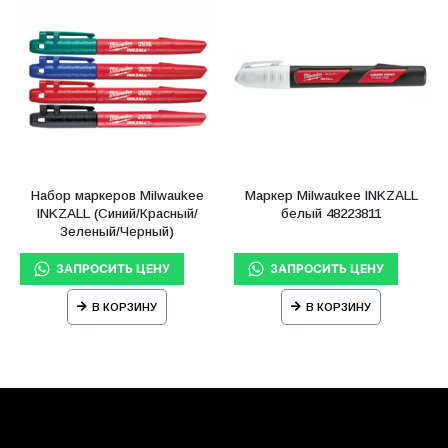
Набор маркеров Milwaukee
Маркер Milwaukee INKZALL
INKZALL (Синий/Красный/
белый 48223811
Зеленый/Черный)
В КОРЗИНУ
В КОРЗИНУ