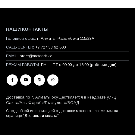
НАШИ КОНТАКТЫ
Головной офис:
г. Алматы, Райымбека 115/23A
CALL-CENTER:
+7 727 33 92 600
EMAIL:
order@meteorit.kz
РЕЖИМ РАБОТЫ:
ПН — ПТ с 09:00 до 18:00 (рабочие дни)
Доставка по г. Алматы осуществляется в квадрате улиц
Саина/Аль-Фараби/Рыскулова/ВОАД.
С подробной информацией о доставке можно ознакомиться на
странице "
Доставка и оплата
".