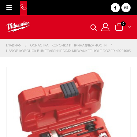
0
ГЛАВНАЯ
ОСНАСТКА
,
КОРОНКИ И ПРИНАДЛЕЖНОСТИ
НАБОР КОРОНОК БИМЕТАЛЛИЧЕСКИХ MILWAUKEE HOLE DOZER 49224005