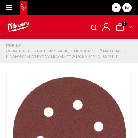
0
ГЛАВНАЯ
ОСНАСТКА
,
РЕЗКА И ШЛИФОВАНИЕ
,
ШЛИФОВАЛЬНЫЙ МАТЕРИАЛ
ШЛИФОВАЛЬНАЯ БУМАГА MILWAUKEE Ø 150 ММ ЗЕРНО 180 25 ШТ