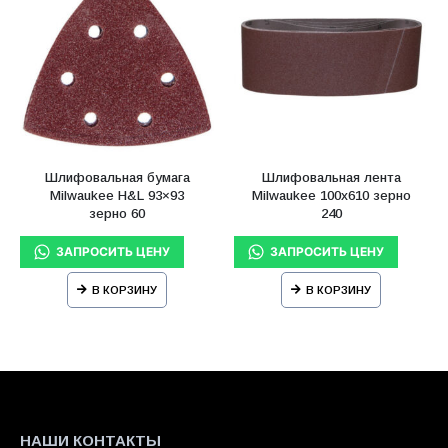
Шлифовальная бумага
Шлифовальная лента
Milwaukee H&L 93×93
Milwaukee 100х610 зерно
зерно 60
240
В КОРЗИНУ
В КОРЗИНУ
НАШИ КОНТАКТЫ