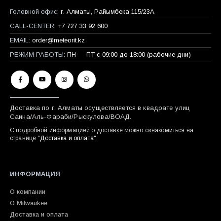
Головной офис:
г. Алматы, Райымбека 115/23A
CALL-CENTER:
+7 727 33 92 600
EMAIL:
order@meteorit.kz
РЕЖИМ РАБОТЫ:
ПН — ПТ с 09:00 до 18:00 (рабочие дни)
Доставка по г. Алматы осуществляется в квадрате улиц
Саина/Аль-Фараби/Рыскулова/ВОАД.
С подробной информацией о доставке можно ознакомиться на
странице "
Доставка и оплата
".
ИНФОРМАЦИЯ
О компании
О Milwaukee
Доставка и оплата