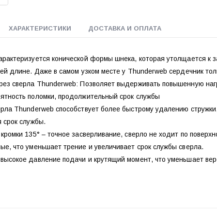
ХАРАКТЕРИСТИКИ
ДОСТАВКА И ОПЛАТА
арактеризуется конической формы шнека, которая утолщается к 
ей длине. Даже в самом узком месте у Thunderweb сердечник то
рез сверла Thunderweb: Позволяет выдерживать повышенную наг
ятность поломки, продолжительный срок службы
ерла Thunderweb способствует более быстрому удалению стружки,
 срок службы.
кромки 135° – точное засверливание, сверло не ходит по поверхн
е, что уменьшает трение и увеличивает срок службы сверла.
высокое давление подачи и крутящий момент, что уменьшает вер