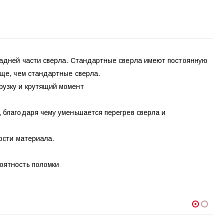
задней части сверла. Стандартные сверла имеют постоянную
лще, чем стандартные сверла.
рузку и крутящий момент
 благодаря чему уменьшается перегрев сверла и
ости материала.
оятность поломки