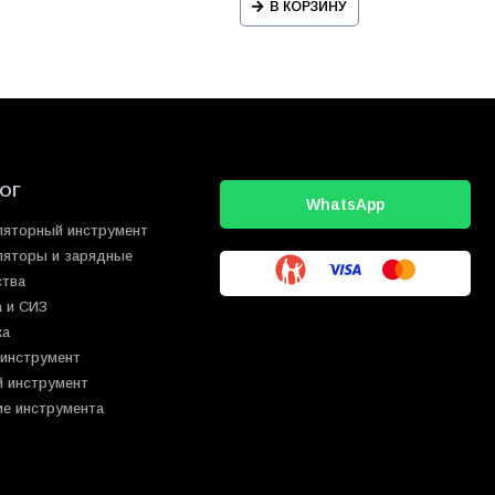
В КОРЗИНУ
ОГ
WhatsApp
ляторный инструмент
ляторы и зарядные
ства
 и СИЗ
ка
 инструмент
й инструмент
ие инструмента