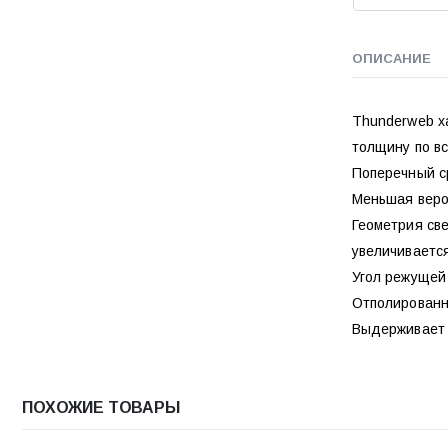
ОПИСАНИЕ
Thunderweb х
толщину по вс
Поперечный с
Меньшая веро
Геометрия св
увеличивается
Угол режущей 
Отполированны
Выдерживает 
ПОХОЖИЕ ТОВАРЫ