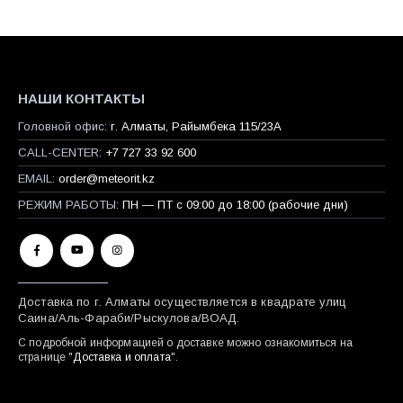
НАШИ КОНТАКТЫ
Головной офис:
г. Алматы, Райымбека 115/23A
CALL-CENTER:
+7 727 33 92 600
EMAIL:
order@meteorit.kz
РЕЖИМ РАБОТЫ:
ПН — ПТ с 09:00 до 18:00 (рабочие дни)
Доставка по г. Алматы осуществляется в квадрате улиц
Саина/Аль-Фараби/Рыскулова/ВОАД.
С подробной информацией о доставке можно ознакомиться на
странице "
Доставка и оплата
".