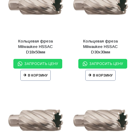
Кольцевая фреза
Кольцевая фреза
Milwaukee HSSAC
Milwaukee HSSAC
D18х50мм
D30х30мм
ЗАПРОСИТЬ ЦЕНУ
ЗАПРОСИТЬ ЦЕНУ
В КОРЗИНУ
В КОРЗИНУ