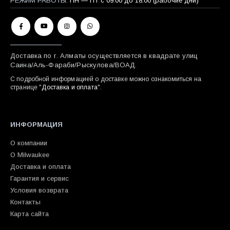
РЕЖИМ РАБОТЫ:
ПН — ПТ с 09:00 до 18:00 (рабочие дни)
Доставка по г. Алматы осуществляется в квадрате улиц
Саина/Аль-Фараби/Рыскулова/ВОАД.
С подробной информацией о доставке можно ознакомиться на
странице "
Доставка и оплата
".
ИНФОРМАЦИЯ
О компании
О Milwaukee
Доставка и оплата
Гарантия и сервис
Условия возврата
Контакты
Карта сайта