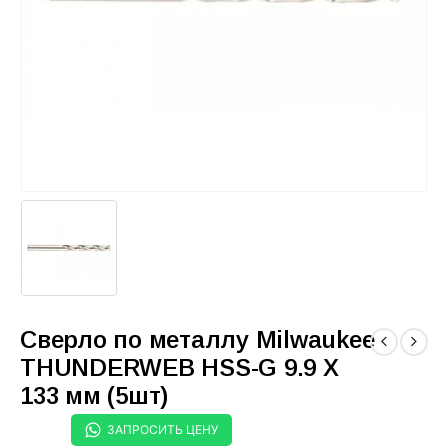
Сверло по металлу Milwaukee
THUNDERWEB HSS-G 9.9 X
133 мм (5шт)
ЗАПРОСИТЬ ЦЕНУ