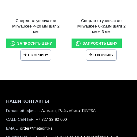
Сверло ступенчатое
Сверло ступенчатое
Milwaukee 4-20 мм шаг 2
Milwaukee 6-35мм шаги 2
мм
мм+ 3 мм
В КОРЗИНУ
В КОРЗИНУ
НАШИ КОНТАКТЫ
Головной офис:
г. Алматы, Райымбека 115/23A
CALL-CENTER:
+7 727 33 92 600
EMAIL:
order@meteorit.kz