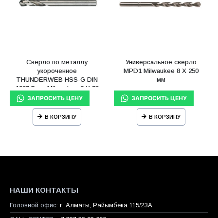
Сверло по металлу
Универсальное сверло
укороченное
MPD1 Milwaukee 8 X 250
THUNDERWEB HSS-G DIN
мм
1897 5 шт Milwaukee 8 X 79
мм
В КОРЗИНУ
В КОРЗИНУ
НАШИ КОНТАКТЫ
Головной офис:
г. Алматы, Райымбека 115/23A