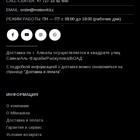
CALL-CENTER:
+7 727 33 92 600
EMAIL:
order@meteorit.kz
РЕЖИМ РАБОТЫ:
ПН — ПТ с 09:00 до 18:00 (рабочие дни)
Доставка по г. Алматы осуществляется в квадрате улиц
Саина/Аль-Фараби/Рыскулова/ВОАД.
С подробной информацией о доставке можно ознакомиться на
странице "
Доставка и оплата
".
ИНФОРМАЦИЯ
О компании
О Milwaukee
Доставка и оплата
Гарантия и сервис
Условия возврата