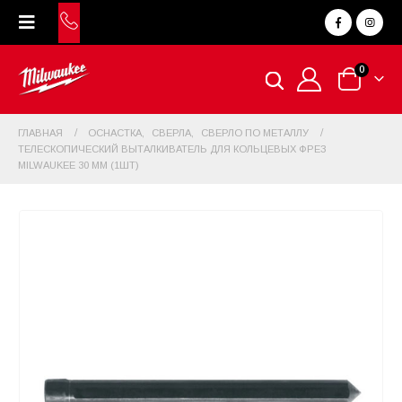
0
ГЛАВНАЯ
ОСНАСТКА
,
СВЕРЛА
,
СВЕРЛО ПО МЕТАЛЛУ
ТЕЛЕСКОПИЧЕСКИЙ ВЫТАЛКИВАТЕЛЬ ДЛЯ КОЛЬЦЕВЫХ ФРЕЗ
MILWAUKEE 30 ММ (1ШТ)