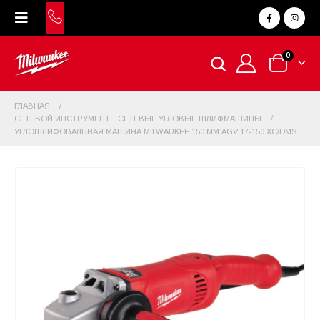
0
ГЛАВНАЯ
СЕТЕВОЙ ИНСТРУМЕНТ
,
СЕТЕВЫЕ УГЛОВЫЕ ШЛИФМАШИНЫ
УГЛОШЛИФОВАЛЬНАЯ МАШИНА MILWAUKEE 150 ММ AGV 17-150 XC/DMS