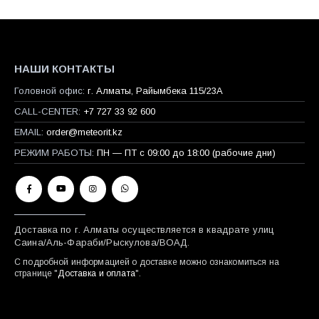
НАШИ КОНТАКТЫ
Головной офис:
г. Алматы, Райымбека 115/23A
CALL-CENTER:
+7 727 33 92 600
EMAIL:
order@meteorit.kz
РЕЖИМ РАБОТЫ:
ПН — ПТ с 09:00 до 18:00 (рабочие дни)
Доставка по г. Алматы осуществляется в квадрате улиц
Саина/Аль-Фараби/Рыскулова/ВОАД.
С подробной информацией о доставке можно ознакомиться на
странице "
Доставка и оплата
".