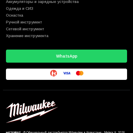
Аккумуляторы и зарядные устройства
Одежда и СИЗ
Оснастка
Ручной инструмент
Сетевой инструмент
Хранение инструмента
WhatsApp
- © Официальный дистрибьютор Milwaukee в Казахстане - Meteor It. 2026.