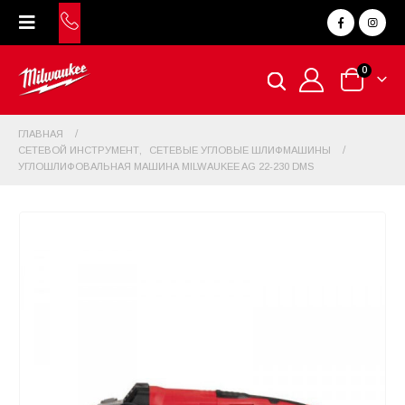
0
ГЛАВНАЯ
СЕТЕВОЙ ИНСТРУМЕНТ
,
СЕТЕВЫЕ УГЛОВЫЕ ШЛИФМАШИНЫ
УГЛОШЛИФОВАЛЬНАЯ МАШИНА MILWAUKEE AG 22-230 DMS