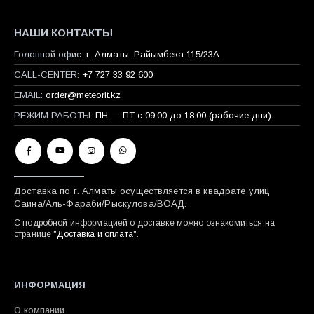
НАШИ КОНТАКТЫ
Головной офис:
г. Алматы, Райымбека 115/23A
CALL-CENTER:
+7 727 33 92 600
EMAIL:
order@meteorit.kz
РЕЖИМ РАБОТЫ:
ПН — ПТ с 09:00 до 18:00 (рабочие дни)
Доставка по г. Алматы осуществляется в квадрате улиц
Саина/Аль-Фараби/Рыскулова/ВОАД.
С подробной информацией о доставке можно ознакомиться на
странице "
Доставка и оплата
".
ИНФОРМАЦИЯ
О компании