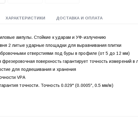
ХАРАКТЕРИСТИКИ
ДОСТАВКА И ОПЛАТА
риловые ампулы. Стойкие к ударам и УФ-излучению
овня 2 литые ударные площадки для выравнивания плитки
бровочными отверстиями под буры в профиле (от 5 до 12 мм)
 фрезеровочная поверхность гарантирует точность измерений в
рстие для подвешивания и хранения
очности VPA
арантия точности. Точность 0.029° (0.0005″, 0.5 мм/м)