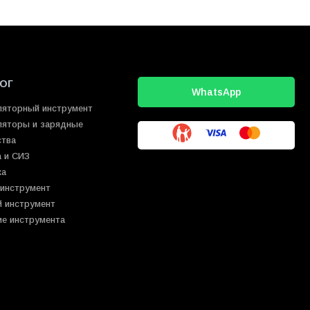
ОГ
WhatsApp
ляторный инструмент
ляторы и зарядные
ства
 и СИЗ
ка
 инструмент
й инструмент
ие инструмента