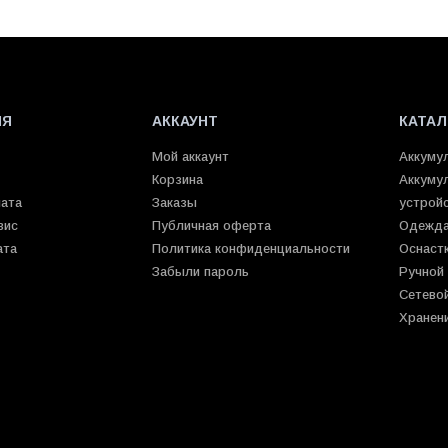
ИЯ
АККАУНТ
КАТАЛ
Мой аккаунт
Аккуму
Корзина
Аккуму
лата
Заказы
устрой
вис
Публичная оферта
Одежда
ата
Политика конфиденциальности
Оснаст
Забыли пароль
Ручной
Сетево
Хранен