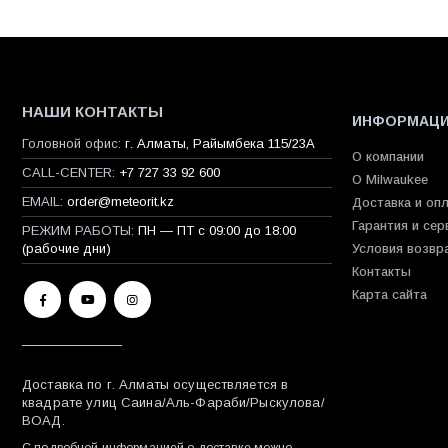
НАШИ КОНТАКТЫ
ИНФОРМАЦ
Головной офис:
г. Алматы, Райымбека 115/23A
О компании
CALL-CENTER:
+7 727 33 92 600
О Milwaukee
EMAIL:
order@meteorit.kz
Доставка и оп
Гарантия и сер
РЕЖИМ РАБОТЫ:
ПН — ПТ с 09:00 до 18:00
(рабочие дни)
Условия возвр
Контакты
Карта сайта
Доставка по г. Алматы осуществляется в
квадрате улиц Саина/Аль-Фараби/Рыскулова/
ВОАД.