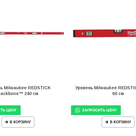
нь Milwaukee REDSTICK
Уровень Milwaukee REDSTI
Backbone™ 240 см
60 см
В КОРЗИНУ
В КОРЗИНУ