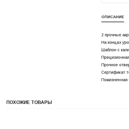
ОПИСАНИЕ
2 прочные ак
На концах ур
Шаблон с кали
Прецизионная
Прочное отве
Сертификат т
Пожизненная г
ПОХОЖИЕ ТОВАРЫ