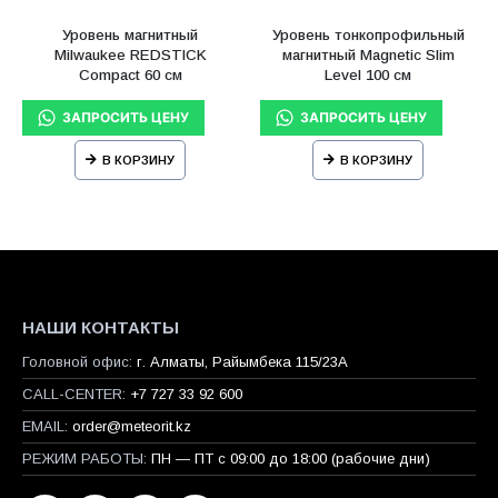
Уровень магнитный
Уровень тонкопрофильный
Milwaukee REDSTICK
магнитный Magnetic Slim
Compact 60 см
Level 100 см
В КОРЗИНУ
В КОРЗИНУ
НАШИ КОНТАКТЫ
Головной офис:
г. Алматы, Райымбека 115/23A
CALL-CENTER:
+7 727 33 92 600
EMAIL:
order@meteorit.kz
РЕЖИМ РАБОТЫ:
ПН — ПТ с 09:00 до 18:00 (рабочие дни)