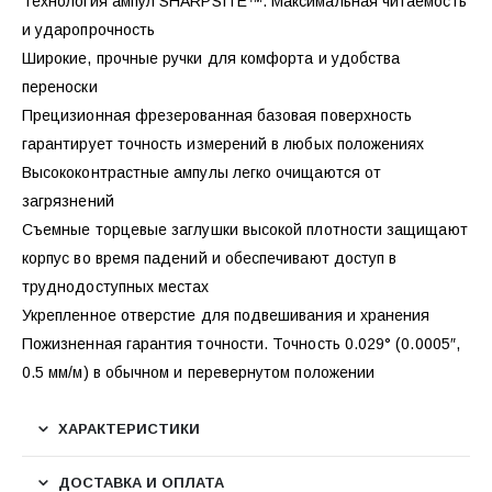
Технология ампул SHARPSITE™. Максимальная читаемость
и ударопрочность
Широкие, прочные ручки для комфорта и удобства
переноски
Прецизионная фрезерованная базовая поверхность
гарантирует точность измерений в любых положениях
Высококонтрастные ампулы легко очищаются от
загрязнений
Съемные торцевые заглушки высокой плотности защищают
корпус во время падений и обеспечивают доступ в
труднодоступных местах
Укрепленное отверстие для подвешивания и хранения
Пожизненная гарантия точности. Точность 0.029° (0.0005″,
0.5 мм/м) в обычном и перевернутом положении
ХАРАКТЕРИСТИКИ
ДОСТАВКА И ОПЛАТА