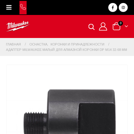
0
ГЛАВНАЯ
ОСНАСТКА
,
КОРОНКИ И ПРИНАДЛЕЖНОСТИ
АДАПТЕР MILWAUKEE МАЛЫЙ ДЛЯ АЛМАЗНОЙ КОРОНКИ DP М14 32-68 ММ