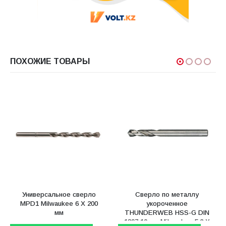
ПОХОЖИЕ ТОВАРЫ
Универсальное сверло
Сверло по металлу
MPD1 Milwaukee 6 X 200
укороченное
мм
THUNDERWEB HSS-G DIN
1897 10 шт Milwaukee 5.2 X