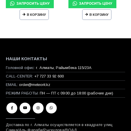
62 мм
В КОРЗИНУ
В КОРЗИНУ
НАШИ КОНТАКТЫ
Головной офис:
г. Алматы, Райымбека 115/23A
CALL-CENTER:
+7 727 33 92 600
EMAIL:
order@meteorit.kz
РЕЖИМ РАБОТЫ:
ПН — ПТ с 09:00 до 18:00 (рабочие дни)
Доставка по г. Алматы осуществляется в квадрате улиц
Саина/Аль-Фараби/Рыскулова/ВОАД.