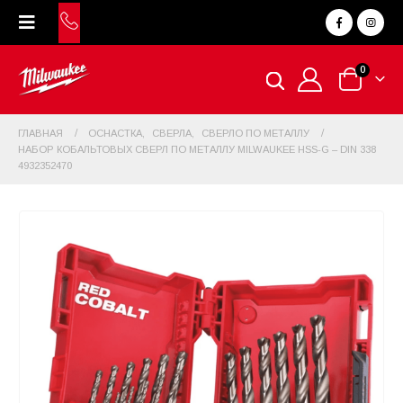
0
ГЛАВНАЯ
ОСНАСТКА
,
СВЕРЛА
,
СВЕРЛО ПО МЕТАЛЛУ
НАБОР КОБАЛЬТОВЫХ СВЕРЛ ПО МЕТАЛЛУ MILWAUKEE HSS-G – DIN 338
4932352470