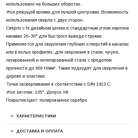
использовано на больших оборотах.
Угол режущей кромки для лучшей центровки. Возможность
использования сверла с двух сторон.
Сверло с N дизайном шнека и стандартным углом наклона
канавки 20–30° для быстрого вывода стружки.
Применяется для сверления глубоких отверстий в каналах
или в полых профилях, для сверления в стали, чугуне,
легированной и нелегированной стали с пределом
прочности до 900 Н/мм². Также подходит для сверления в
дереве и пластике.
Точка засверливания в соответствии с DIN 1412 C.
Угол заточки: 135°. Допуск: h8
Покрытие/цвет: полированное серебро
ХАРАКТЕРИСТИКИ
ДОСТАВКА И ОПЛАТА