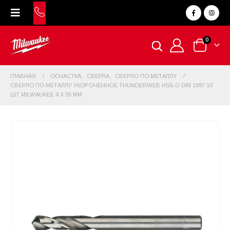
0
ГЛАВНАЯ
ОСНАСТКА
,
СВЕРЛА
,
СВЕРЛО ПО МЕТАЛЛУ
СВЕРЛО ПО МЕТАЛЛУ УКОРОЧЕННОЕ THUNDERWEB HSS-G DIN 1897 10
ШТ MILWAUKEE 4 X 55 ММ