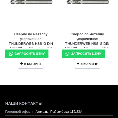
Сверло по металлу
Сверло по металлу
укороченное
укороченное
THUNDERWEB HSS-G DIN
THUNDERWEB HSS-G DIN
1897 10 шт Milwaukee 7 X
1897 10 шт Milwaukee 5.5 X
74 мм
66 мм
В КОРЗИНУ
В КОРЗИНУ
НАШИ КОНТАКТЫ
Головной офис:
г. Алматы, Райымбека 115/23A