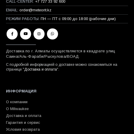
CALL-CENTER:
+7 727 33 92 600
EMAIL:
order@meteorit.kz
РЕЖИМ РАБОТЫ:
ПН — ПТ с 09:00 до 18:00 (рабочие дни)
Доставка по г. Алматы осуществляется в квадрате улиц
Саина/Аль-Фараби/Рыскулова/ВОАД.
С подробной информацией о доставке можно ознакомиться на
странице "
Доставка и оплата
".
ИНФОРМАЦИЯ
О компании
О Milwaukee
Доставка и оплата
Гарантия и сервис
Условия возврата