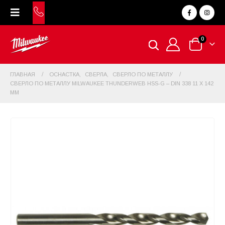
0
ГЛАВНАЯ
ОСНАСТКА
,
СВЕРЛА
,
СВЕРЛО ПО МЕТАЛЛУ
СВЕРЛО ПО МЕТАЛЛУ MILWAUKEE THUNDERWEB HSS-G – DIN 338 11 X 142
ММ