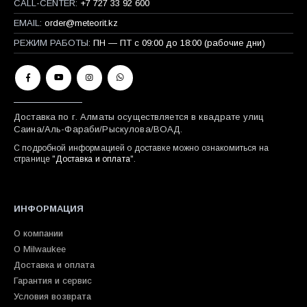
CALL-CENTER:
+7 727 33 92 600
EMAIL:
order@meteorit.kz
РЕЖИМ РАБОТЫ:
ПН — ПТ с 09:00 до 18:00 (рабочие дни)
Доставка по г. Алматы осуществляется в квадрате улиц
Саина/Аль-Фараби/Рыскулова/ВОАД.
С подробной информацией о доставке можно ознакомиться на
странице "
Доставка и оплата
".
ИНФОРМАЦИЯ
О компании
О Milwaukee
Доставка и оплата
Гарантия и сервис
Условия возврата