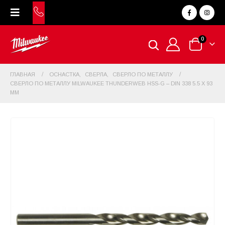
0
ГЛАВНАЯ
ОСНАСТКА
,
СВЕРЛА
,
СВЕРЛО ПО МЕТАЛЛУ
СВЕРЛО ПО МЕТАЛЛУ MILWAUKEE THUNDERWEB HSS-G – DIN 338 5.5 X 93
ММ