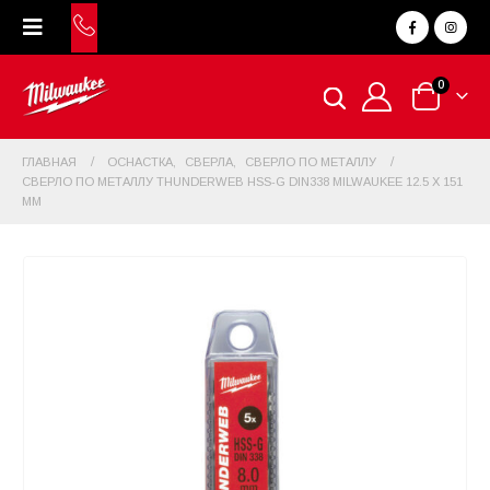
0
ГЛАВНАЯ
ОСНАСТКА
,
СВЕРЛА
,
СВЕРЛО ПО МЕТАЛЛУ
СВЕРЛО ПО МЕТАЛЛУ THUNDERWEB HSS-G DIN338 MILWAUKEE 12.5 X 151
ММ