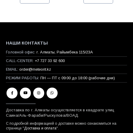
НАШИ КОНТАКТЫ
Головной офис:
г. Алматы, Райымбека 115/23A
CALL-CENTER:
+7 727 33 92 600
EMAIL:
order@meteorit.kz
РЕЖИМ РАБОТЫ:
ПН — ПТ с 09:00 до 18:00 (рабочие дни)
Доставка по г. Алматы осуществляется в квадрате улиц
Саина/Аль-Фараби/Рыскулова/ВОАД.
С подробной информацией о доставке можно ознакомиться на
странице "
Доставка и оплата
".