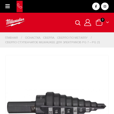
0
ГЛАВНАЯ
ОСНАСТКА
,
СВЕРЛА
,
СВЕРЛО ПО МЕТАЛЛУ
СВЕРЛО СТУПЕНЧАТОЕ MILWAUKEE ДЛЯ ЭЛЕКТРИКОВ PG 7 – PG 21