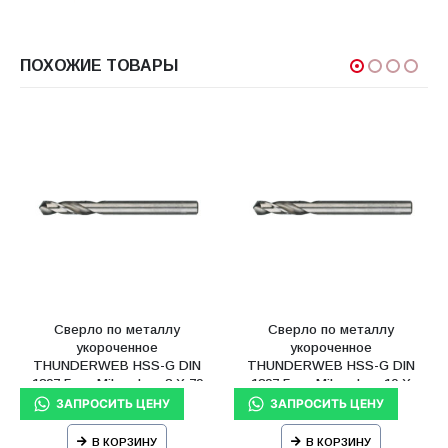
ПОХОЖИЕ ТОВАРЫ
Сверло по металлу
Сверло по металлу
укороченное
укороченное
THUNDERWEB HSS-G DIN
THUNDERWEB HSS-G DIN
1897 5 шт Milwaukee 8 X 79
1897 5 шт Milwaukee 10 X
мм
89 мм
В КОРЗИНУ
В КОРЗИНУ