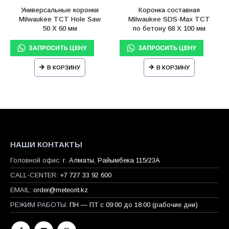
Универсальные коронки
Коронка составная
Milwaukee TCT Hole Saw
Milwaukee SDS-Max ТСТ
50 X 60 мм
по бетону 68 X 100 мм
В КОРЗИНУ
В КОРЗИНУ
НАШИ КОНТАКТЫ
Головной офис:
г. Алматы, Райымбека 115/23A
CALL-CENTER:
+7 727 33 92 600
EMAIL:
order@meteorit.kz
РЕЖИМ РАБОТЫ:
ПН — ПТ с 09:00 до 18:00 (рабочие дни)