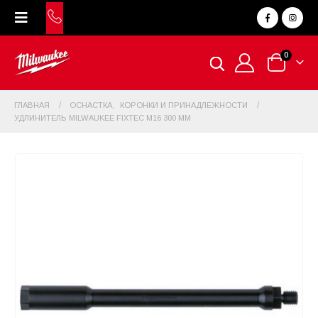
0
ГЛАВНАЯ
ОСНАСТКА
,
КОРОНКИ И ПРИНАДЛЕЖНОСТИ
УДЛИНИТЕЛЬ MILWAUKEE FIXTEC M16 300 ММ